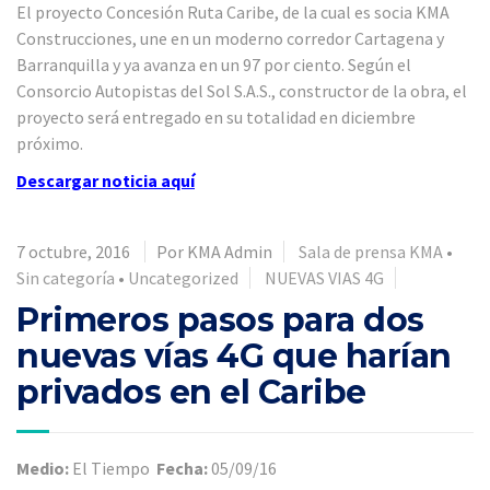
El proyecto Concesión Ruta Caribe, de la cual es socia KMA
Construcciones, une en un moderno corredor Cartagena y
Barranquilla y ya avanza en un 97 por ciento. Según el
Consorcio Autopistas del Sol S.A.S., constructor de la obra, el
proyecto será entregado en su totalidad en diciembre
próximo.
Descargar noticia aquí
7 octubre, 2016
Por KMA Admin
Sala de prensa KMA
•
Sin categoría
•
Uncategorized
NUEVAS VIAS 4G
Primeros pasos para dos
nuevas vías 4G que harían
privados en el Caribe
Medio:
El Tiempo
Fecha:
05/09/16