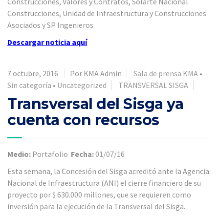
Construcciones, Valores y Contratos, Solarte Nacional
Construcciones, Unidad de Infraestructura y Construcciones
Asociados y SP Ingenieros.
Descargar noticia
aquí
7 octubre, 2016
Por KMA Admin
Sala de prensa KMA
•
Sin categoría
•
Uncategorized
TRANSVERSAL SISGA
Transversal del Sisga ya
cuenta con recursos
Medio:
Portafolio
Fecha:
01/07/16
Esta semana, la Concesión del Sisga acreditó ante la Agencia
Nacional de Infraestructura (ANI) el cierre financiero de su
proyecto por $ 630.000 millones, que se requieren como
inversión para la ejecución de la Transversal del Sisga.