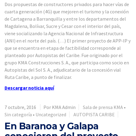
Dos propuestas de constructores privados para hacer vías de
cuarta generación (4G) que mejoren el turismo y la conexión
de Cartagena a Barranquilla y entre los departamentos del
Magdalena, Bolívar, Sucre y Cesar con el interior del país,
viene socializando la Agencia Nacional de Infraestructura
(ANI) en el norte del país. (…) El primer proyecto de APP-IP y
que se encuentra en etapa de factibilidad corresponde al
planteado por Autopistas del Caribe. Fue originado por el
grupo KMA Construcciones S. A., que participa como socio en
Autopistas del Sol S. A., adjudicatario de la concesión vial
Ruta Caribe, a punto de finalizar.
Descargar noticia aquí
7 octubre, 2016
Por KMA Admin
Sala de prensa KMA
•
Sin categoría
•
Uncategorized
AUTOPISTA CARIBE
En Baranoa y Galapa