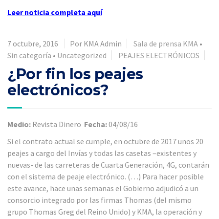
Leer noticia completa aquí
7 octubre, 2016
Por KMA Admin
Sala de prensa KMA
•
Sin categoría
•
Uncategorized
PEAJES ELECTRÓNICOS
¿Por fin los peajes
electrónicos?
Medio:
Revista Dinero
Fecha:
04/08/16
Si el contrato actual se cumple, en octubre de 2017 unos 20
peajes a cargo del Invías y todas las casetas –existentes y
nuevas- de las carreteras de Cuarta Generación, 4G, contarán
con el sistema de peaje electrónico. (…) Para hacer posible
este avance, hace unas semanas el Gobierno adjudicó a un
consorcio integrado por las firmas Thomas (del mismo
grupo Thomas Greg del Reino Unido) y KMA, la operación y