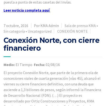
puesta a punto de estas casetas del Invías.
Leer noticia completa aquí
7 octubre, 2016
Por KMA Admin
Sala de prensa KMA
•
Sin categoría
•
Uncategorized
CONEXIÓN NORTE
Conexión Norte, con cierre
financiero
Medio:
El Tiempo
Fecha:
02/08/16
El proyecto Conexión Norte, que parte de la primera ola de
concesiones viales de cuarta generación (vías 4G), alcanzó el
viernes su cierre financiero definitivo, con una deuda que
asciende a 1,3 billones de pesos, según informó la Financiera
de Desarrollo Nacional (FDN). (…) El proyecto es
desarrollado por Ortiz Construcciones y Proyectos, KMA