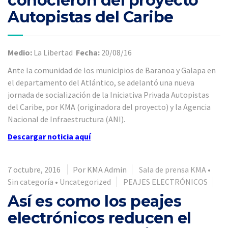
conocieron del proyecto
Autopistas del Caribe
Medio:
La Libertad
Fecha:
20/08/16
Ante la comunidad de los municipios de Baranoa y Galapa en
el departamento del Atlántico, se adelantó una nueva
jornada de socialización de la Iniciativa Privada Autopistas
del Caribe, por KMA (originadora del proyecto) y la Agencia
Nacional de Infraestructura (ANI).
Descargar noticia aquí
7 octubre, 2016
Por KMA Admin
Sala de prensa KMA
•
Sin categoría
•
Uncategorized
PEAJES ELECTRÓNICOS
Así es como los peajes
electrónicos reducen el