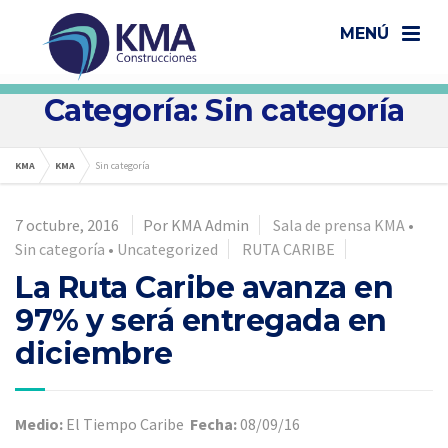
MENÚ
Categoría: Sin categoría
KMA
KMA
Sin categoría
7 octubre, 2016
Por KMA Admin
Sala de prensa KMA
•
Sin categoría
•
Uncategorized
RUTA CARIBE
La Ruta Caribe avanza en
97% y será entregada en
diciembre
Medio:
El Tiempo Caribe
Fecha:
08/09/16