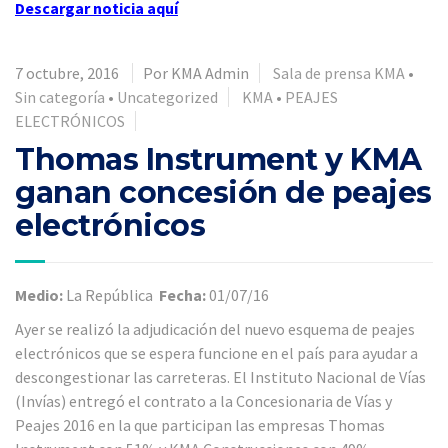
Descargar noticia
aquí
7 octubre, 2016
Por KMA Admin
Sala de prensa KMA
•
Sin categoría
•
Uncategorized
KMA
•
PEAJES
ELECTRÓNICOS
Thomas Instrument y KMA
ganan concesión de peajes
electrónicos
Medio:
La República
Fecha:
01/07/16
Ayer se realizó la adjudicación del nuevo esquema de peajes
electrónicos que se espera funcione en el país para ayudar a
descongestionar las carreteras. El Instituto Nacional de Vías
(Invías) entregó el contrato a la Concesionaria de Vías y
Peajes 2016 en la que participan las empresas Thomas