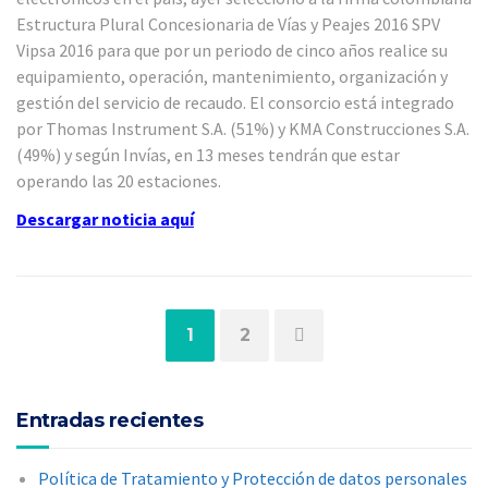
Estructura Plural Concesionaria de Vías y Peajes 2016 SPV
Vipsa 2016 para que por un periodo de cinco años realice su
equipamiento, operación, mantenimiento, organización y
gestión del servicio de recaudo. El consorcio está integrado
por Thomas Instrument S.A. (51%) y KMA Construcciones S.A.
(49%) y según Invías, en 13 meses tendrán que estar
operando las 20 estaciones.
Descargar noticia
aquí
Página
Página
1
2
Entradas recientes
Política de Tratamiento y Protección de datos personales